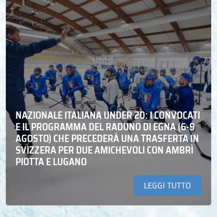
NAZIONALE ITALIANA UNDER 20: I CONVOCATI
E IL PROGRAMMA DEL RADUNO DI EGNA (6-9
AGOSTO) CHE PRECEDERÀ UNA TRASFERTA IN
SVIZZERA PER DUE AMICHEVOLI CON AMBRÌ
PIOTTA E LUGANO
LEGGI TUTTO