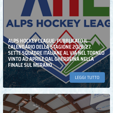
ALPS HOCKEY LEAGUE: PUBBLICATO IL
CALENDARIO DELLA STAGIONE 2026/27.
SETTE SQUADRE ITALIANE AL VIA NEL TORNEO
VINTO AD APRILE DAL GHERDEINA NELLA
FINALE SUL MERANO
LEGGI TUTTO