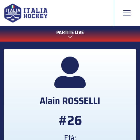
PARTITE LIVE
Alain
ROSSELLI
#26
Età: