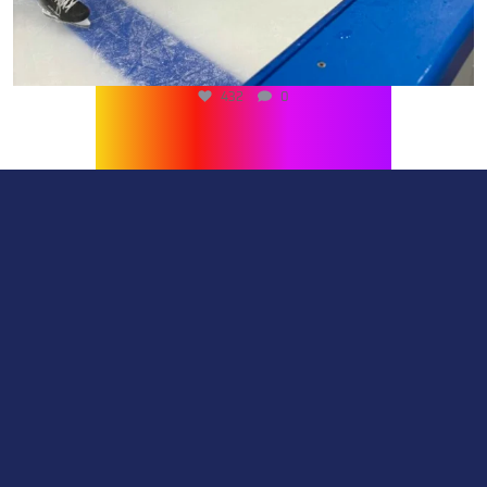
432
0