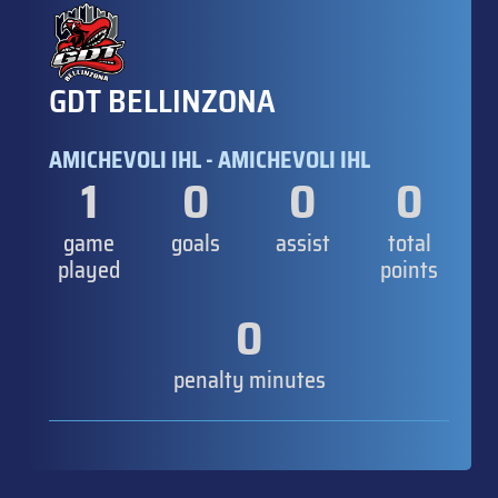
GDT BELLINZONA
AMICHEVOLI IHL - AMICHEVOLI IHL
1
0
0
0
game
goals
assist
total
played
points
0
penalty minutes