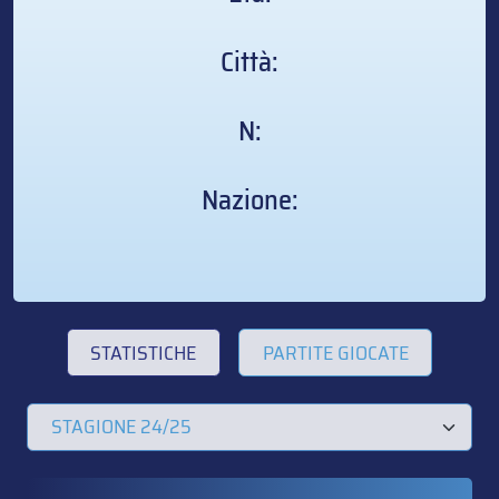
Città:
N:
Nazione:
STATISTICHE
PARTITE GIOCATE