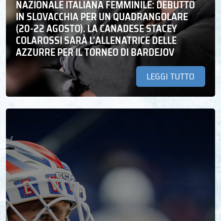
NAZIONALE ITALIANA FEMMINILE: DEBUTTO
IN SLOVACCHIA PER UN QUADRANGOLARE
(20-22 AGOSTO). LA CANADESE STACEY
COLAROSSI SARÀ L’ALLENATRICE DELLE
AZZURRE PER IL TORNEO DI BARDEJOV
LEGGI TUTTO