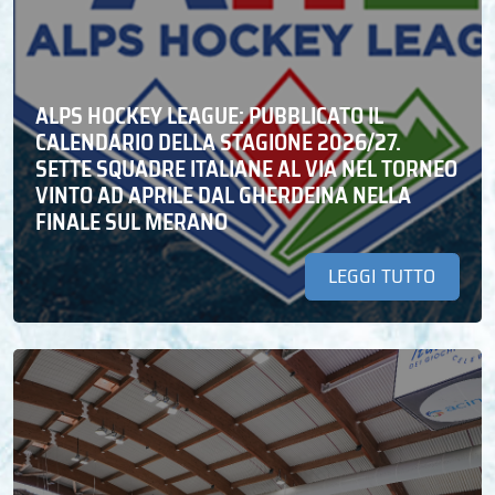
ALPS HOCKEY LEAGUE: PUBBLICATO IL
CALENDARIO DELLA STAGIONE 2026/27.
SETTE SQUADRE ITALIANE AL VIA NEL TORNEO
VINTO AD APRILE DAL GHERDEINA NELLA
FINALE SUL MERANO
LEGGI TUTTO