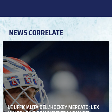
NEWS CORRELATE
LE UFFICIALITÀ DELL’HOCKEY MERCATO: L’EX