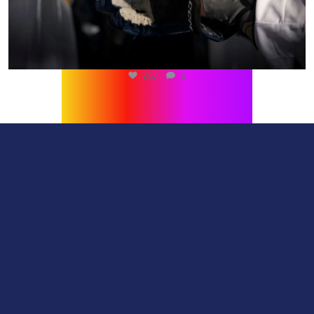
267
0