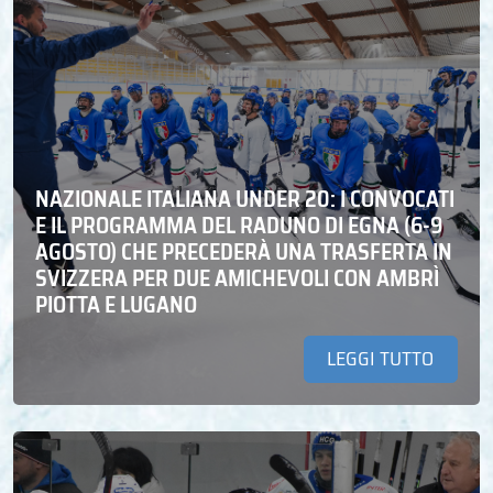
NAZIONALE ITALIANA UNDER 20: I CONVOCATI
E IL PROGRAMMA DEL RADUNO DI EGNA (6-9
AGOSTO) CHE PRECEDERÀ UNA TRASFERTA IN
SVIZZERA PER DUE AMICHEVOLI CON AMBRÌ
PIOTTA E LUGANO
LEGGI TUTTO