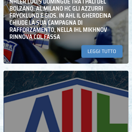
NHLER LOUIS DOMINGUE TRA I PALI DEL
BOLZANO. AL MILANO HC GLI AZZURRI
FRYCKLUND E GIOS. IN AHL IL GHERDEINA
CHIUDE LA SUA CAMPAGNA DI
RAFFORZAMENTO, NELLA IHL MIKHNOV
RINNOVA COL FASSA
LEGGI TUTTO