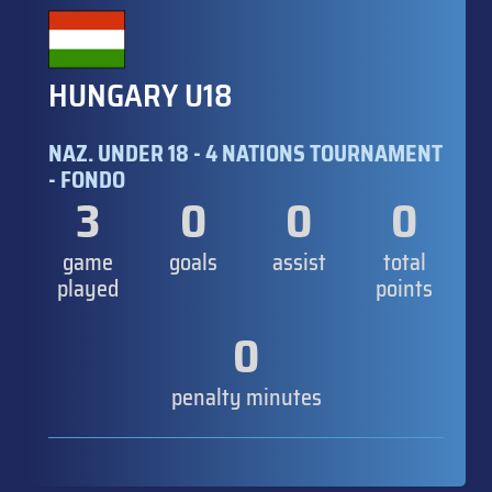
HUNGARY U18
NAZ. UNDER 18 - 4 NATIONS TOURNAMENT
- FONDO
3
0
0
0
game
goals
assist
total
played
points
0
penalty minutes