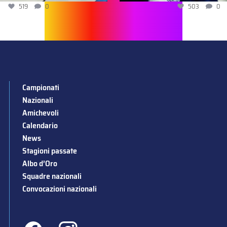
519
0
503
0
Campionati
Nazionali
Amichevoli
Calendario
News
Stagioni passate
Albo d’Oro
Squadre nazionali
Convocazioni nazionali