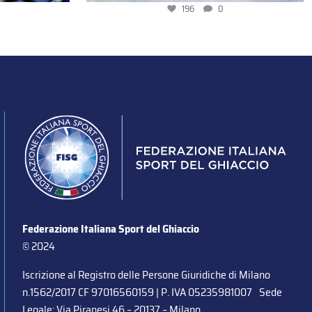
196
0
Federazione Italiana Sport del Ghiaccio
© 2024
Iscrizione al Registro delle Persone Giuridiche di Milano
n.1562/2017 CF 97016560159 | P. IVA 05235981007 Sede
Legale: Via Piranesi 46 – 20137 – Milano