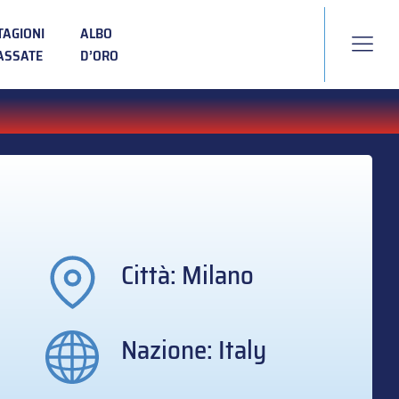
TAGIONI
ALBO
ASSATE
D’ORO
Città: Milano
Nazione: Italy