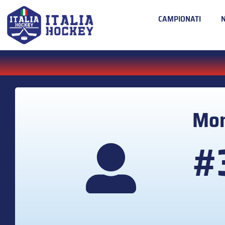
CAMPIONATI
Mon
#