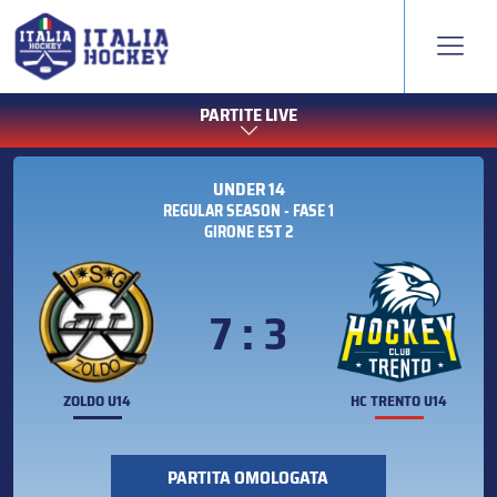
PARTITE LIVE
UNDER 14
REGULAR SEASON - FASE 1
GIRONE EST 2
7 : 3
ZOLDO U14
HC TRENTO U14
PARTITA OMOLOGATA