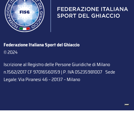
Federazione Italiana Sport del Ghiaccio
© 2024
Iscrizione al Registro delle Persone Giuridiche di Milano
n.1562/2017 CF 97016560159 | P. IVA 05235981007 Sede
Legale: Via Piranesi 46 – 20137 – Milano
Le tue preferenze relative alla privacy