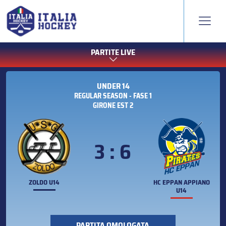
PARTITE LIVE
UNDER 14
REGULAR SEASON - FASE 1
GIRONE EST 2
3 : 6
ZOLDO U14
HC EPPAN APPIANO
U14
PARTITA OMOLOGATA