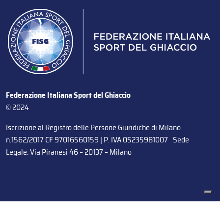
Federazione Italiana Sport del Ghiaccio
© 2024
Iscrizione al Registro delle Persone Giuridiche di Milano
n.1562/2017 CF 97016560159 | P. IVA 05235981007 Sede
Legale: Via Piranesi 46 – 20137 – Milano