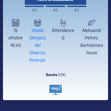
4:1
4:1
2:1
15
Stadio
Attendance
Aleksandr
ottobre
Olimpico
0
Petrov,
18:45
del
Bartolomeo
Ghiaccio
Jouve
Pinerolo
Durata
0:00