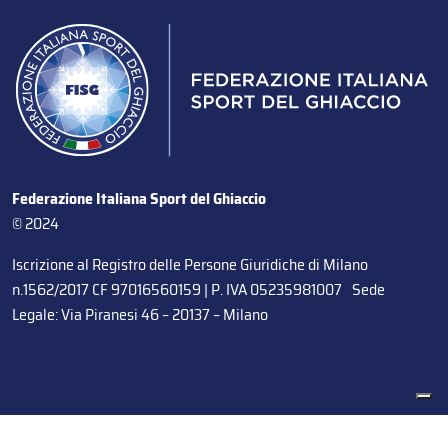
Federazione Italiana Sport del Ghiaccio
© 2024
Iscrizione al Registro delle Persone Giuridiche di Milano
n.1562/2017 CF 97016560159 | P. IVA 05235981007 Sede
Legale: Via Piranesi 46 – 20137 – Milano