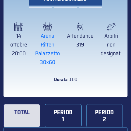
14
Arena
Attendance
Arbitri
ottobre
Ritten
319
non
20:00
Palazzetto
designati
30x60
Durata
0:00
TOTAL
PERIOD
PERIOD
1
2