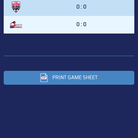
0 : 0
0 : 0
PRINT GAME SHEET