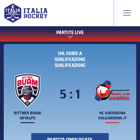
PARTITE LIVE
IHL SERIE A
QUALIFICAZIONE
QUALIFICAZIONE
5 : 1
RITTNER BUAM
HC GHERDEINA
SKYALPS
VALGARDENA.IT
PARTITA OMOLOGATA