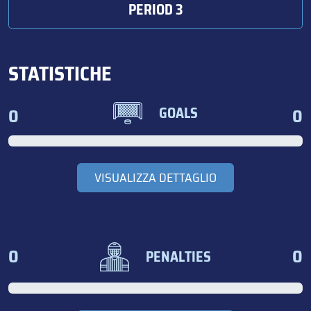
PERIOD 3
STATISTICHE
0
0
GOALS
VISUALIZZA DETTAGLIO
0
0
PENALTIES