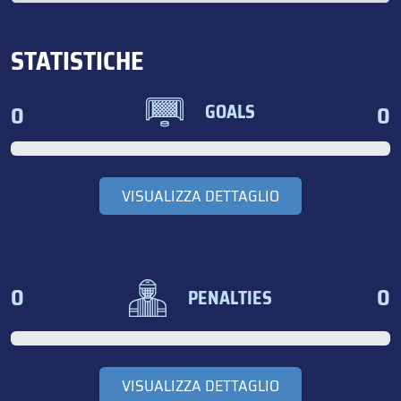
STATISTICHE
0
0
GOALS
VISUALIZZA DETTAGLIO
0
0
PENALTIES
VISUALIZZA DETTAGLIO