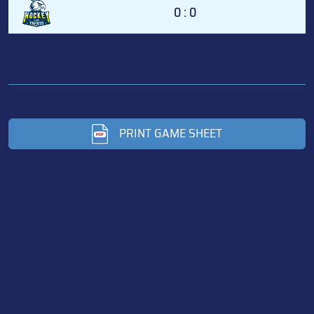
0 : 0
PRINT GAME SHEET