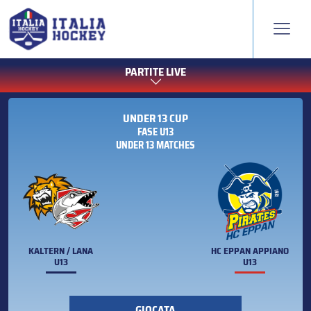
PARTITE LIVE
UNDER 13 CUP
FASE U13
UNDER 13 MATCHES
KALTERN / LANA
HC EPPAN APPIANO
U13
U13
GIOCATA