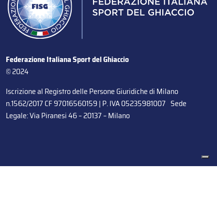
Federazione Italiana Sport del Ghiaccio
© 2024
Iscrizione al Registro delle Persone Giuridiche di Milano
n.1562/2017 CF 97016560159 | P. IVA 05235981007 Sede
Legale: Via Piranesi 46 – 20137 – Milano
Le tue preferenze relative alla privacy
Informativa sulla raccolta