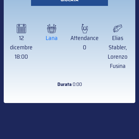
12
Lana
Attendance
Elias
dicembre
0
Stabler,
18:00
Lorenzo
Fusina
Durata
0:00