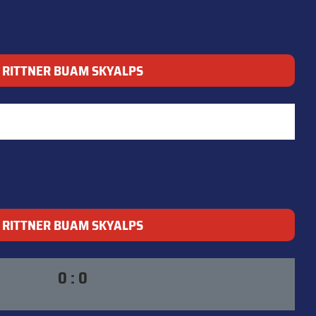
RITTNER BUAM SKYALPS
RITTNER BUAM SKYALPS
0 : 0