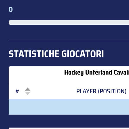
0
STATISTICHE GIOCATORI
Hockey Unterland Caval
#
PLAYER (POSITION)
#
PLAYER (POSITION)