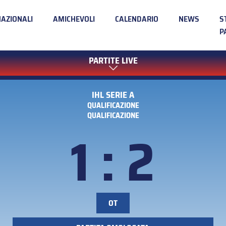
NAZIONALI
AMICHEVOLI
CALENDARIO
NEWS
S
P
PARTITE LIVE
IHL SERIE A
QUALIFICAZIONE
QUALIFICAZIONE
1 : 2
OT