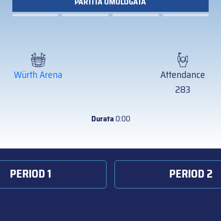
PARTITA OMOLOGATA
Würth Arena
Attendance
283
Durata
0:00
PERIOD 1
PERIOD 2