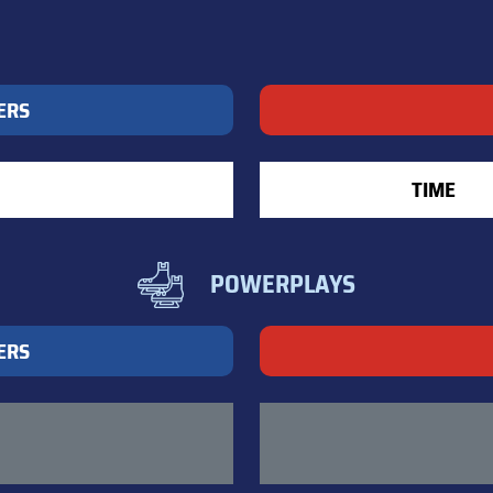
ERS
TIME
POWERPLAYS
ERS