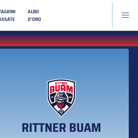
TAGIONI
ALBO
ASSATE
D’ORO
RITTNER BUAM