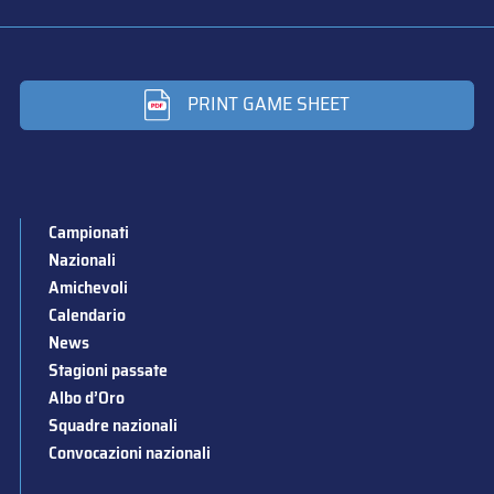
PRINT GAME SHEET
Campionati
Nazionali
Amichevoli
Calendario
News
Stagioni passate
Albo d’Oro
Squadre nazionali
Convocazioni nazionali