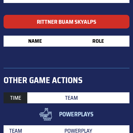
RITTNER BUAM SKYALPS
NAME
ROLE
OTHER GAME ACTIONS
TIME
TEAM
POWERPLAYS
TEAM
POWERPLAY