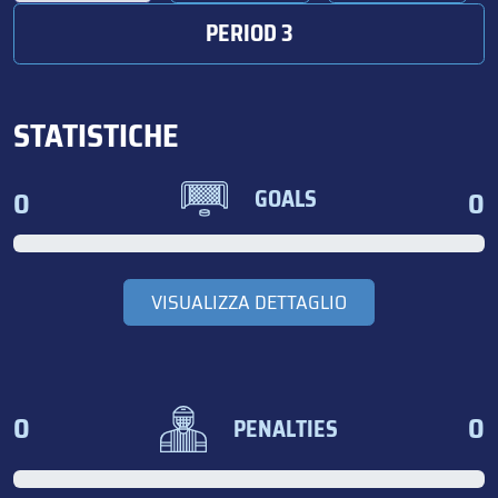
PERIOD 3
STATISTICHE
0
0
GOALS
VISUALIZZA DETTAGLIO
0
0
PENALTIES