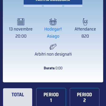
13 novembre
Hodegart
Attendance
20:00
Asiago
820
Arbitri non designati
Durata
0:00
TOTAL
PERIOD
PERIOD
1
2