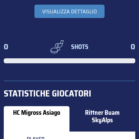
VISUALIZZA DETTAGLIO
0
0
SHOTS
STATISTICHE GIOCATORI
HC Migross Asiago
Rittner Buam
SkyAlps