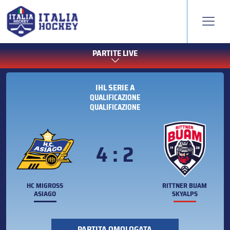
PARTITE LIVE
IHL SERIE A
QUALIFICAZIONE
QUALIFICAZIONE
4 : 2
HC MIGROSS
RITTNER BUAM
ASIAGO
SKYALPS
PARTITA OMOLOGATA