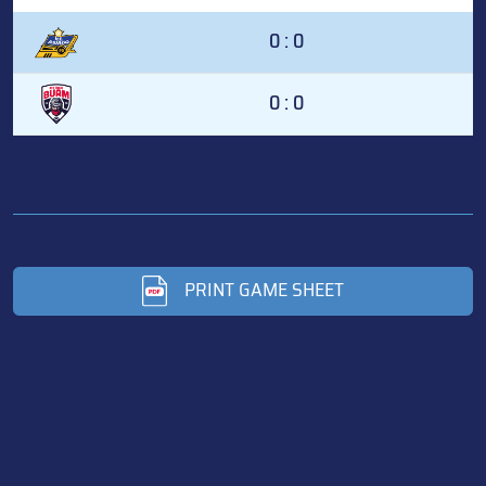
0 : 0
0 : 0
PRINT GAME SHEET