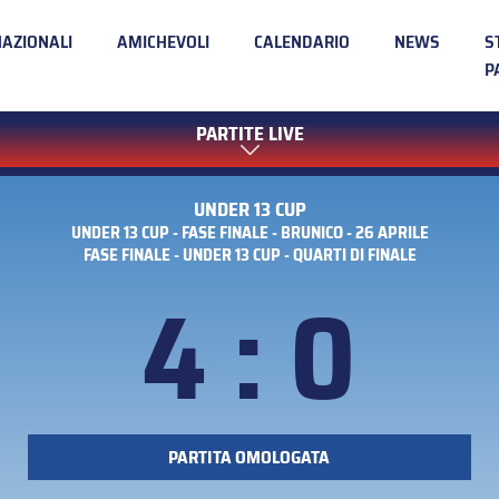
NAZIONALI
AMICHEVOLI
CALENDARIO
NEWS
S
P
PARTITE LIVE
UNDER 13 CUP
UNDER 13 CUP - FASE FINALE - BRUNICO - 26 APRILE
FASE FINALE - UNDER 13 CUP - QUARTI DI FINALE
4 : 0
PARTITA OMOLOGATA