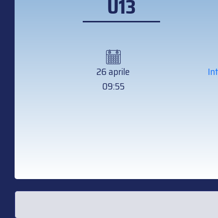
U13
26 aprile
In
09:55