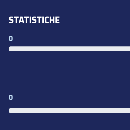
STATISTICHE
0
0