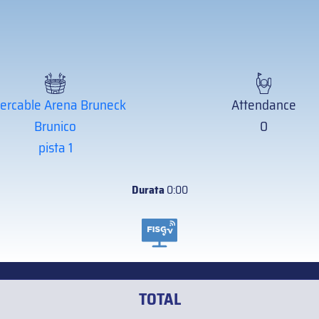
tercable Arena Bruneck
Attendance
Brunico
0
pista 1
Durata
0:00
TOTAL