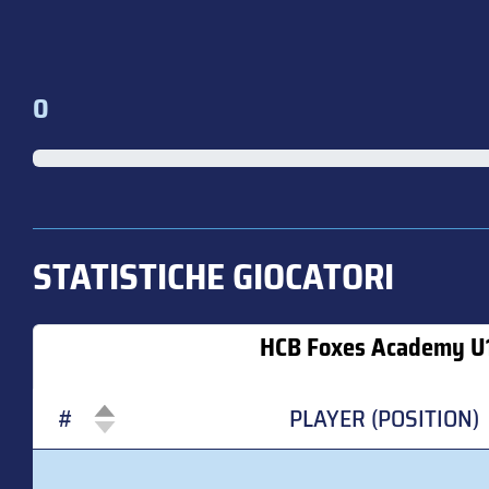
0
STATISTICHE GIOCATORI
HCB Foxes Academy U
#
PLAYER (POSITION)
#
PLAYER (POSITION)