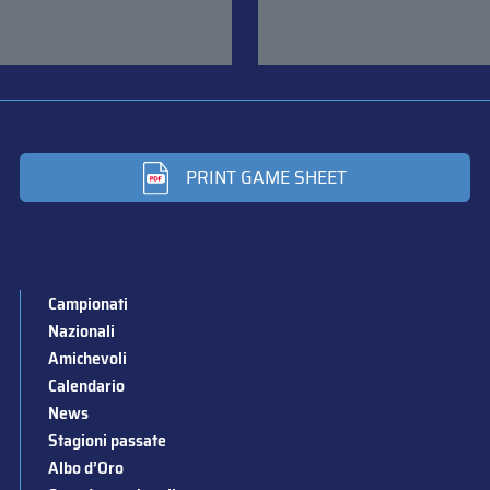
PRINT GAME SHEET
Campionati
Nazionali
Amichevoli
Calendario
News
Stagioni passate
Albo d’Oro