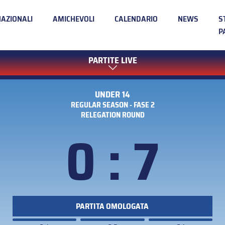
NAZIONALI
AMICHEVOLI
CALENDARIO
NEWS
S
P
PARTITE LIVE
UNDER 14
REGULAR SEASON - FASE 2
RELEGATION ROUND
0 : 7
PARTITA OMOLOGATA