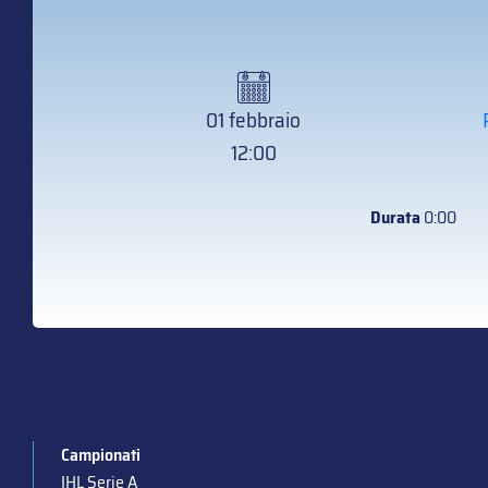
01 febbraio
12:00
Durata
0:00
Campionati
IHL Serie A