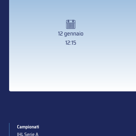
12 gennaio
12:15
Campionati
IHL Serie A