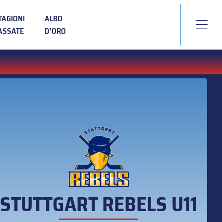
TAGIONI
ALBO
ASSATE
D’ORO
STUTTGART REBELS U11