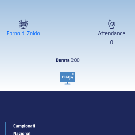
Forno di Zoldo
Attendance
0
Durata
0:00
Campionati
Nazionali