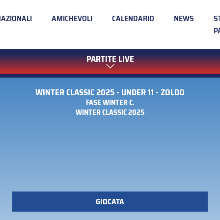
NAZIONALI
AMICHEVOLI
CALENDARIO
NEWS
S
P
PARTITE LIVE
WINTER CLASSIC 2025 - UNDER 11 - ZOLDO
FASE WINTER C.
WINTER CLASSIC 2025
GIOCATA