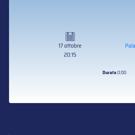
17 ottobre
Pala
20:15
Durata
0:00