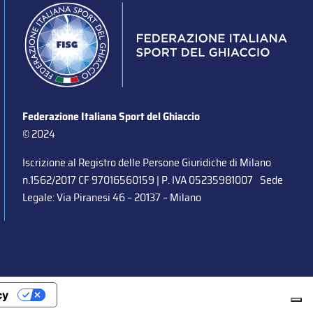
Federazione Italiana Sport del Ghiaccio
© 2024
Iscrizione al Registro delle Persone Giuridiche di Milano
n.1562/2017 CF 97016560159 | P. IVA 05235981007 Sede
Legale: Via Piranesi 46 – 20137 – Milano
cy