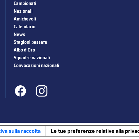
Campionati
Nazionali
Amichevoli
Calendario
News
Stagioni passate
Albo d’Oro
Squadre nazionali
Convocazioni nazionali
iva sulla raccolta
Le tue preferenze relative alla priva