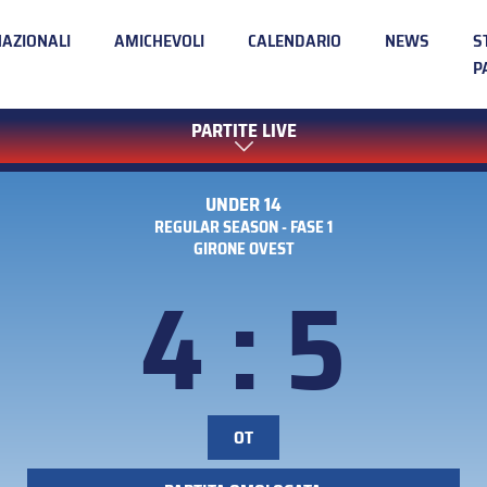
NAZIONALI
AMICHEVOLI
CALENDARIO
NEWS
S
P
PARTITE LIVE
UNDER 14
REGULAR SEASON - FASE 1
GIRONE OVEST
4 : 5
OT