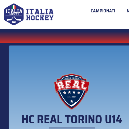
CAMPIONATI
HC REAL TORINO U14