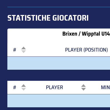
STATISTICHE GIOCATORI
Brixen / Wipptal U14
#
PLAYER (POSITION)
#
PLAYER (POSITION)
#
PLAYER
MIN
#
PLAYER
MIN