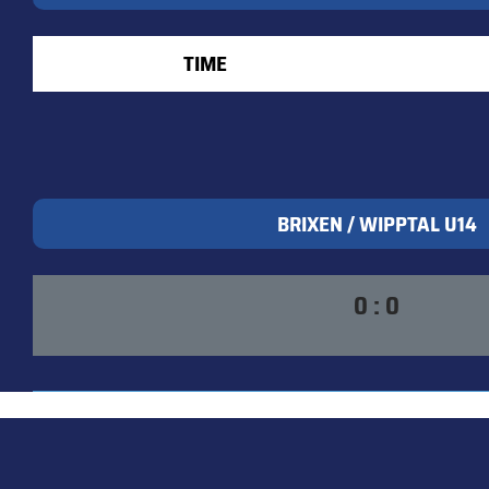
TIME
BRIXEN / WIPPTAL U14
0 : 0