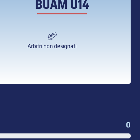
BUAM U14
Arbitri non designati
0