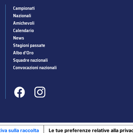
Campionati
Nazionali
Amichevoli
Calendario
News
Stagioni passate
Albo d’Oro
Squadre nazionali
Convocazioni nazionali
iva sulla raccolta
Le tue preferenze relative alla priva