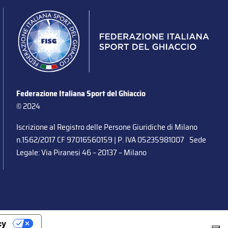
Federazione Italiana Sport del Ghiaccio
© 2024
Iscrizione al Registro delle Persone Giuridiche di Milano
n.1562/2017 CF 97016560159 | P. IVA 05235981007 Sede
Legale: Via Piranesi 46 – 20137 – Milano
cy