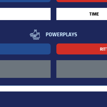
TIME
POWERPLAYS
RIT