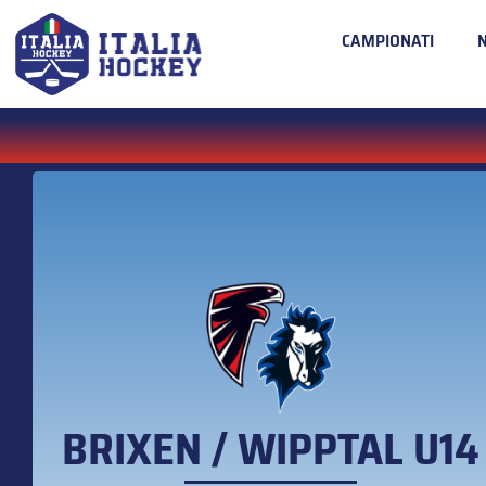
CAMPIONATI
BRIXEN / WIPPTAL U14