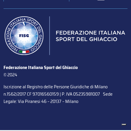
Federazione Italiana Sport del Ghiaccio
© 2024
Iscrizione al Registro delle Persone Giuridiche di Milano
n.1562/2017 CF 97016560159 | P. IVA 05235981007 Sede
Legale: Via Piranesi 46 – 20137 – Milano