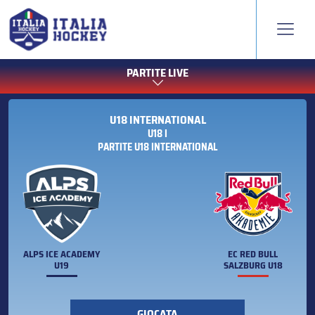
PARTITE LIVE
U18 INTERNATIONAL
U18 I
PARTITE U18 INTERNATIONAL
ALPS ICE ACADEMY
EC RED BULL
U19
SALZBURG U18
GIOCATA