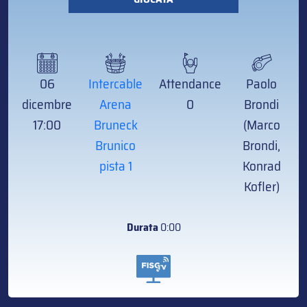
06
Intercable
Attendance
Paolo
dicembre
Arena
0
Brondi
17:00
Bruneck
(Marco
Brunico
Brondi,
pista 1
Konrad
Kofler)
Durata
0:00