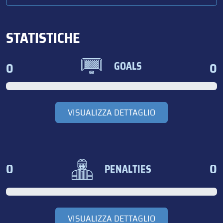
STATISTICHE
0
0
GOALS
VISUALIZZA DETTAGLIO
0
0
PENALTIES
VISUALIZZA DETTAGLIO