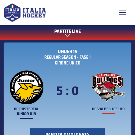
PARTITE LIVE
UNDER 19
REGULAR SEASON - FASE 1
GIRONE UNICO
5 : 0
HC PUSTERTAL
HC VALPELLICE U19
JUNIOR U19
PARTITA OMOLOGATA