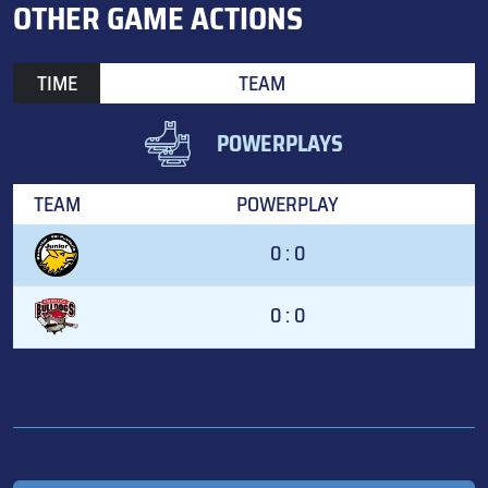
OTHER GAME ACTIONS
TIME
TEAM
POWERPLAYS
TEAM
POWERPLAY
0 : 0
0 : 0