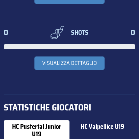
0
0
SHOTS
VISUALIZZA DETTAGLIO
STATISTICHE GIOCATORI
HC Pustertal Junior
HC Valpellice U19
U19