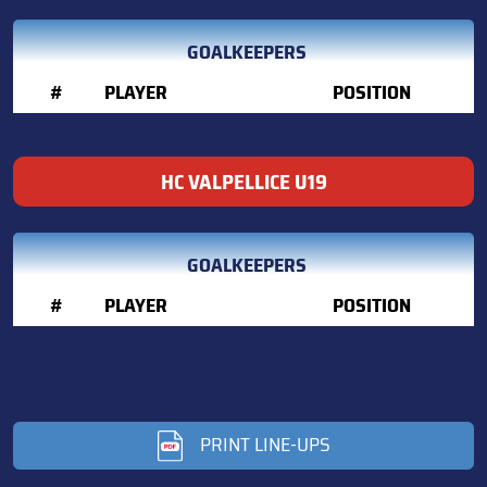
GOALKEEPERS
#
PLAYER
POSITION
HC VALPELLICE U19
GOALKEEPERS
#
PLAYER
POSITION
PRINT LINE-UPS