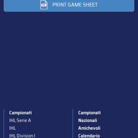
PRINT GAME SHEET
Campionati
Campionati
IHL Serie A
Nazionali
IHL
Amichevoli
IHL Division I
Calendario