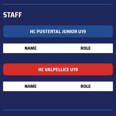
STAFF
HC PUSTERTAL JUNIOR U19
NAME
ROLE
HC VALPELLICE U19
NAME
ROLE