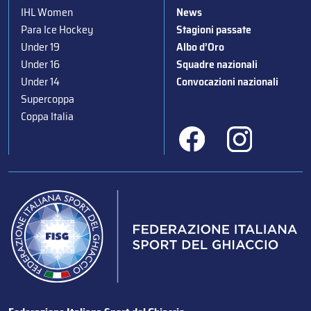
IHL Women
News
Para Ice Hockey
Stagioni passate
Under 19
Albo d’Oro
Under 16
Squadre nazionali
Under 14
Convocazioni nazionali
Supercoppa
Coppa Italia