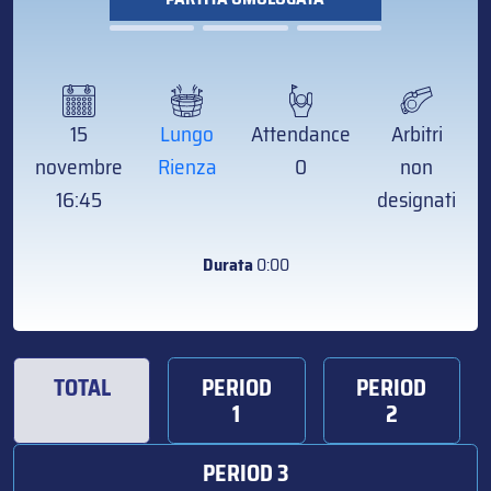
15
Lungo
Attendance
Arbitri
novembre
Rienza
0
non
16:45
designati
Durata
0:00
TOTAL
PERIOD
PERIOD
1
2
PERIOD 3