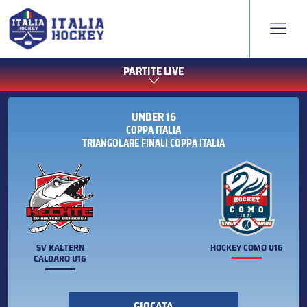
PARTITE LIVE
UNDER 16
COPPA ITALIA
TRIANGOLARE FINALI COPPA ITALIA
SV KALTERN
HOCKEY COMO U16
CALDARO U16
GIOCATA