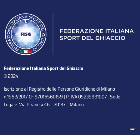
Federazione Italiana Sport del Ghiaccio
© 2024
Iscrizione al Registro delle Persone Giuridiche di Milano
n.1562/2017 CF 97016560159 | P. IVA 05235981007 Sede
Legale: Via Piranesi 46 – 20137 – Milano