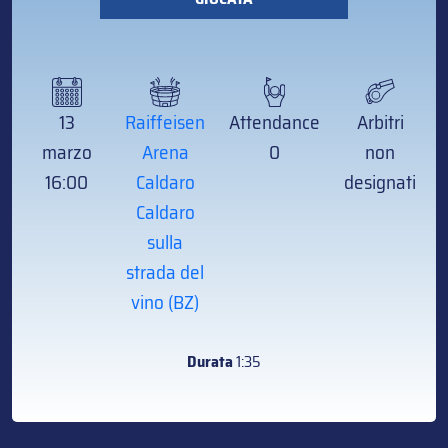
13
Raiffeisen
Attendance
Arbitri
marzo
Arena
0
non
16:00
Caldaro
designati
Caldaro
sulla
strada del
vino (BZ)
Durata
1:35