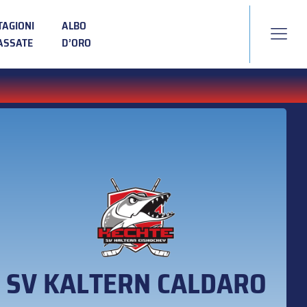
TAGIONI
ALBO
ASSATE
D’ORO
SV KALTERN CALDARO