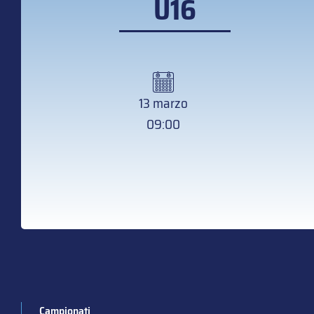
U16
13 marzo
09:00
Campionati