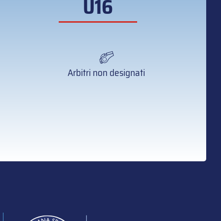
U16
Arbitri non designati