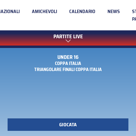
NAZIONALI
AMICHEVOLI
CALENDARIO
NEWS
S
P
PARTITE LIVE
UNDER 16
COPPA ITALIA
TRIANGOLARE FINALI COPPA ITALIA
GIOCATA