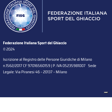
Federazione Italiana Sport del Ghiaccio
© 2024
Iscrizione al Registro delle Persone Giuridiche di Milano
n.1562/2017 CF 97016560159 | P. IVA 05235981007 Sede
Legale: Via Piranesi 46 – 20137 – Milano
Le tue preferenze relative alla privacy