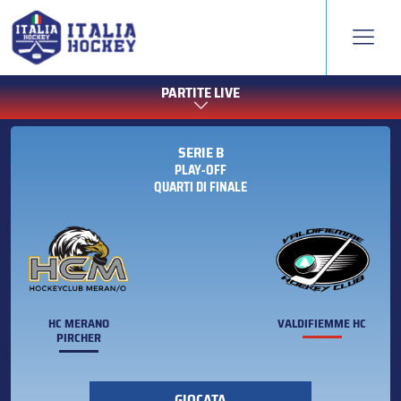
PARTITE LIVE
SERIE B
PLAY-OFF
QUARTI DI FINALE
HC MERANO
VALDIFIEMME HC
PIRCHER
GIOCATA