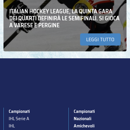
ITALIAN HOCKEY LEAGUE, LA QUINTA GARA
DEI QUARTI DEFINIRÀ LE SEMIFINALI. SI GIOCA
A VARESE E PERGINE
LEGGI TUTTO
Campionati
Campionati
IHL Serie A
Nazionali
IHL
Amichevoli