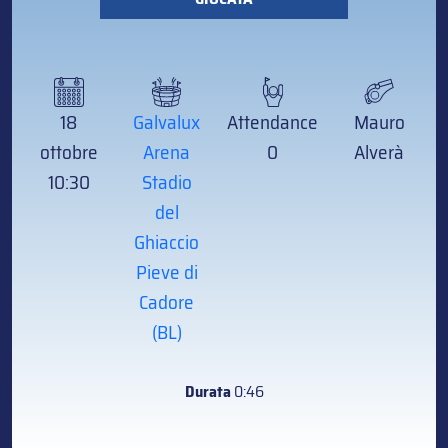
18
Galvalux
Attendance
Mauro
ottobre
Arena
0
Alverà
10:30
Stadio
del
Ghiaccio
Pieve di
Cadore
(BL)
Durata
0:46