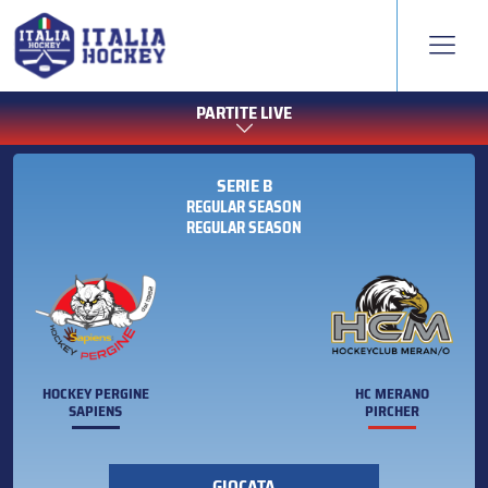
PARTITE LIVE
SERIE B
REGULAR SEASON
REGULAR SEASON
HOCKEY PERGINE
HC MERANO
SAPIENS
PIRCHER
GIOCATA