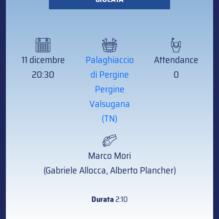
11 dicembre
Palaghiaccio
Attendance
20:30
di Pergine
0
Pergine
Valsugana
(TN)
Marco Mori
(Gabriele Allocca, Alberto Plancher)
Durata
2:10