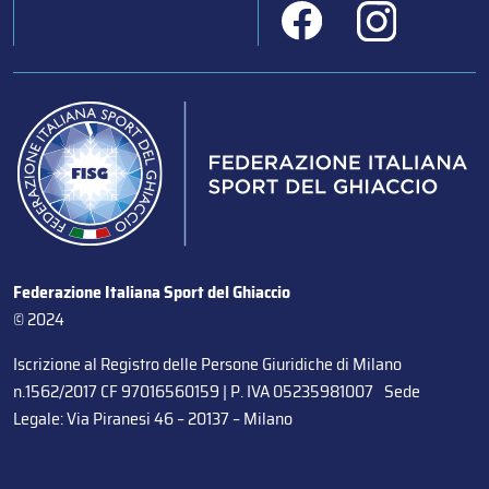
Federazione Italiana Sport del Ghiaccio
© 2024
Iscrizione al Registro delle Persone Giuridiche di Milano
n.1562/2017 CF 97016560159 | P. IVA 05235981007 Sede
Legale: Via Piranesi 46 – 20137 – Milano