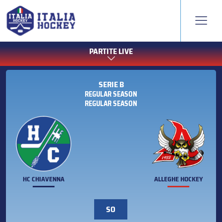
PARTITE LIVE
SERIE B
REGULAR SEASON
REGULAR SEASON
HC CHIAVENNA
ALLEGHE HOCKEY
SO