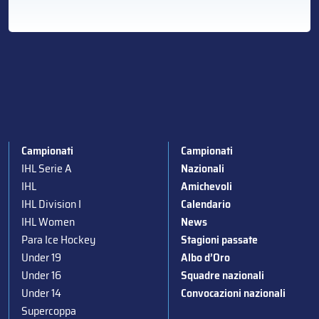
Campionati
Campionati
IHL Serie A
Nazionali
IHL
Amichevoli
IHL Division I
Calendario
IHL Women
News
Para Ice Hockey
Stagioni passate
Under 19
Albo d’Oro
Under 16
Squadre nazionali
Under 14
Convocazioni nazionali
Supercoppa