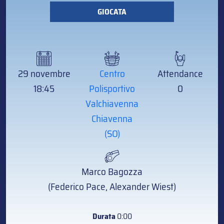
GIOCATA
29 novembre
Centro
Attendance
18:45
Polisportivo
0
Valchiavenna
Chiavenna
(SO)
Marco Bagozza
(Federico Pace, Alexander Wiest)
Durata
0:00