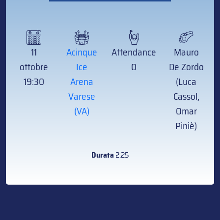
11
Acinque
Attendance
Mauro
ottobre
Ice
0
De Zordo
19:30
Arena
(Luca
Varese
Cassol,
(VA)
Omar
Piniè)
Durata
2:25