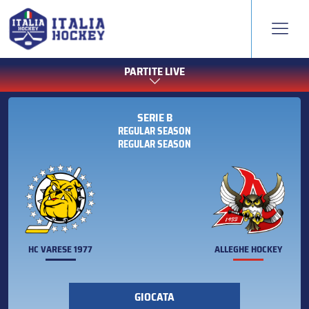
PARTITE LIVE
SERIE B
REGULAR SEASON
REGULAR SEASON
HC VARESE 1977
ALLEGHE HOCKEY
GIOCATA