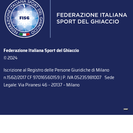
Federazione Italiana Sport del Ghiaccio
© 2024
Iscrizione al Registro delle Persone Giuridiche di Milano
n.1562/2017 CF 97016560159 | P. IVA 05235981007 Sede
Legale: Via Piranesi 46 – 20137 – Milano
Le tue preferenze relative alla privacy