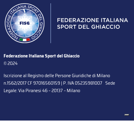
Federazione Italiana Sport del Ghiaccio
© 2024
Iscrizione al Registro delle Persone Giuridiche di Milano
n.1562/2017 CF 97016560159 | P. IVA 05235981007 Sede
Legale: Via Piranesi 46 – 20137 – Milano