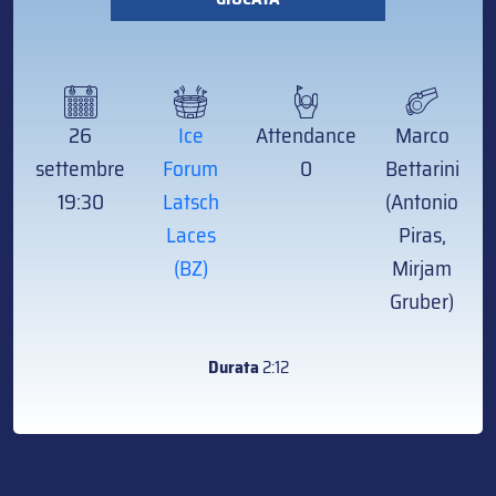
26
Ice
Attendance
Marco
settembre
Forum
0
Bettarini
19:30
Latsch
(Antonio
Laces
Piras,
(BZ)
Mirjam
Gruber)
Durata
2:12