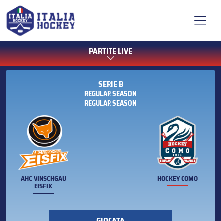
PARTITE LIVE
SERIE B
REGULAR SEASON
REGULAR SEASON
AHC VINSCHGAU
HOCKEY COMO
EISFIX
GIOCATA