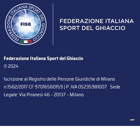
Federazione Italiana Sport del Ghiaccio
© 2024
Iscrizione al Registro delle Persone Giuridiche di Milano
n.1562/2017 CF 97016560159 | P. IVA 05235981007 Sede
Legale: Via Piranesi 46 – 20137 – Milano