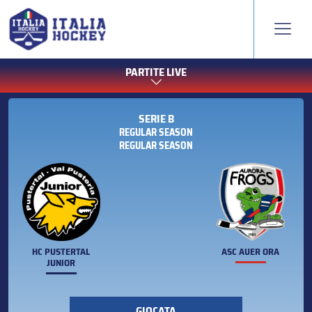
PARTITE LIVE
SERIE B
REGULAR SEASON
REGULAR SEASON
HC PUSTERTAL
ASC AUER ORA
JUNIOR
GIOCATA