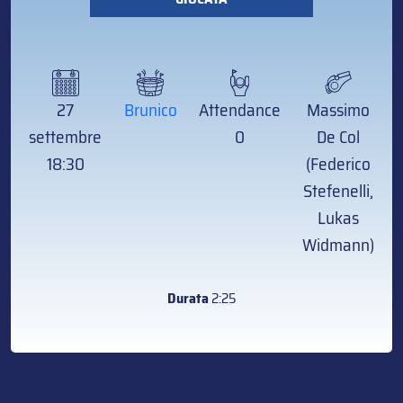
27
Brunico
Attendance
Massimo
settembre
0
De Col
18:30
(Federico
Stefenelli,
Lukas
Widmann)
Durata
2:25