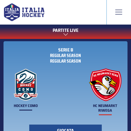
PARTITE LIVE
SERIE B
REGULAR SEASON
REGULAR SEASON
HOCKEY COMO
HC NEUMARKT
RIWEGA
GIOCATA