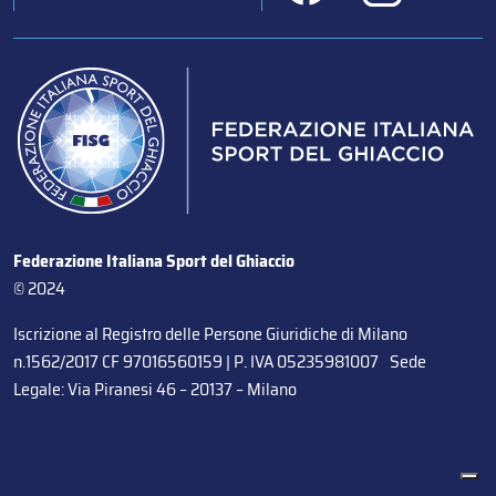
Federazione Italiana Sport del Ghiaccio
© 2024
Iscrizione al Registro delle Persone Giuridiche di Milano
n.1562/2017 CF 97016560159 | P. IVA 05235981007 Sede
Legale: Via Piranesi 46 – 20137 – Milano