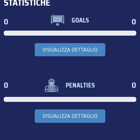
STATISTICHE
0
0
GOALS
VISUALIZZA DETTAGLIO
0
0
PENALTIES
VISUALIZZA DETTAGLIO