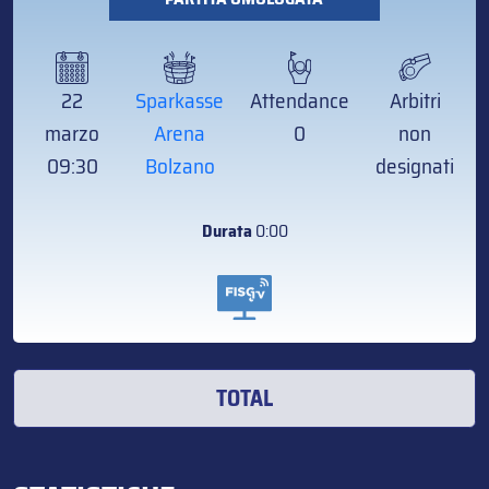
22
Sparkasse
Attendance
Arbitri
marzo
Arena
0
non
09:30
Bolzano
designati
Durata
0:00
TOTAL