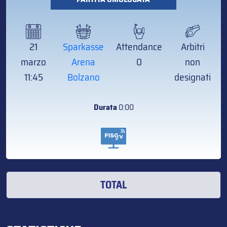
21
Sparkasse
Attendance
Arbitri
marzo
Arena
0
non
11:45
Bolzano
designati
Durata
0:00
TOTAL