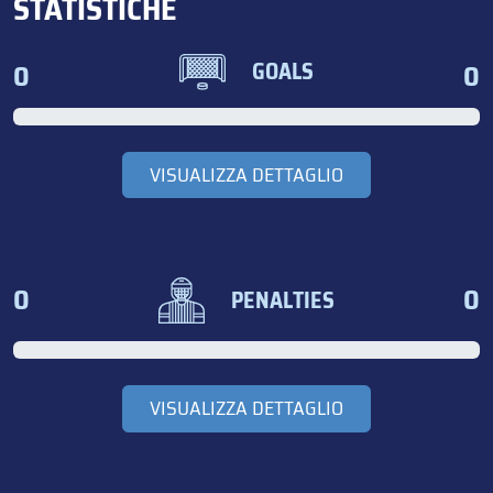
STATISTICHE
0
0
GOALS
VISUALIZZA DETTAGLIO
0
0
PENALTIES
VISUALIZZA DETTAGLIO