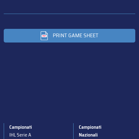
PRINT GAME SHEET
Campionati
Campionati
IHL Serie A
Nazionali