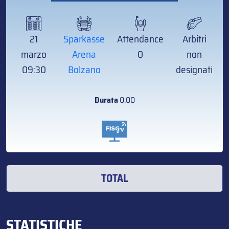
21
Sparkasse
Attendance
Arbitri
marzo
Arena
0
non
09:30
Bolzano
designati
Durata
0:00
TOTAL
STATISTICHE