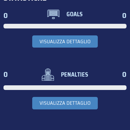
0
0
GOALS
VISUALIZZA DETTAGLIO
0
0
PENALTIES
VISUALIZZA DETTAGLIO