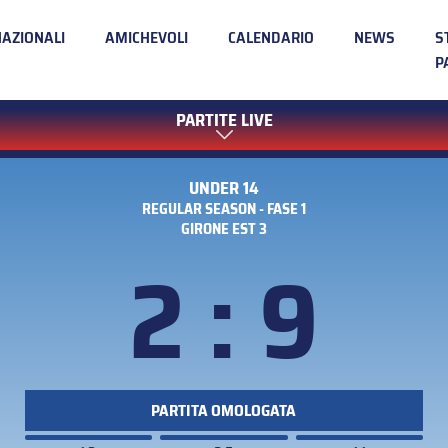
NAZIONALI
AMICHEVOLI
CALENDARIO
NEWS
S
P
PARTITE LIVE
UNDER 14
REGULAR SEASON - FASE 1
GIRONE EST 3
2 : 9
PARTITA OMOLOGATA