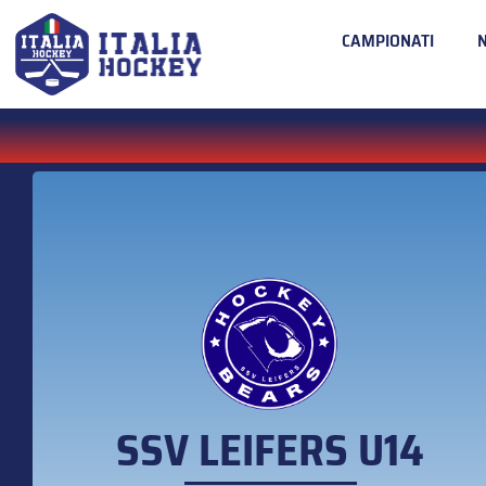
CAMPIONATI
SSV LEIFERS U14