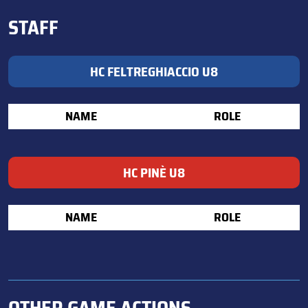
STAFF
HC FELTREGHIACCIO U8
NAME
ROLE
HC PINÈ U8
NAME
ROLE
OTHER GAME ACTIONS