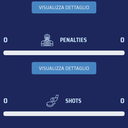
VISUALIZZA DETTAGLIO
0
0
PENALTIES
VISUALIZZA DETTAGLIO
0
0
SHOTS