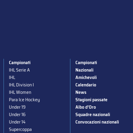
Campionati
Campionati
IHL Serie A
Nazionali
IHL
Amichevoli
IHL Division I
Calendario
IHL Women
News
Para Ice Hockey
Stagioni passate
Under 19
Albo d’Oro
Under 16
Squadre nazionali
Under 14
Convocazioni nazionali
Supercoppa