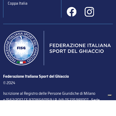
Coppa Italia
Federazione Italiana Sport del Ghiaccio
© 2024
Iscrizione al Registro delle Persone Giuridiche di Milano
n.1562/2017 CF 97016560159 | P. IVA 05235981007 Sede
Legale: Via Piranesi 46 – 20137 – Milano