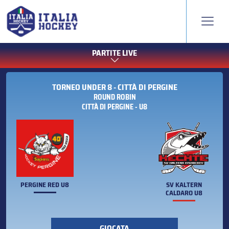
PARTITE LIVE
TORNEO UNDER 8 - CITTÀ DI PERGINE
ROUND ROBIN
CITTÀ DI PERGINE - U8
PERGINE RED U8
SV KALTERN
CALDARO U8
GIOCATA