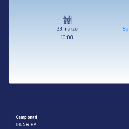
23 marzo
Sp
10:00
Campionati
IHL Serie A