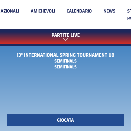
NAZIONALI
AMICHEVOLI
CALENDARIO
NEWS
S
P
PARTITE LIVE
13° INTERNATIONAL SPRING TOURNAMENT U8
SEMIFINALS
SEMIFINALS
GIOCATA