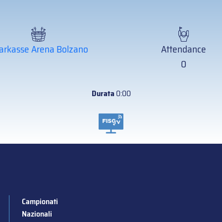
arkasse Arena Bolzano
Attendance
0
Durata
0:00
Campionati
Nazionali