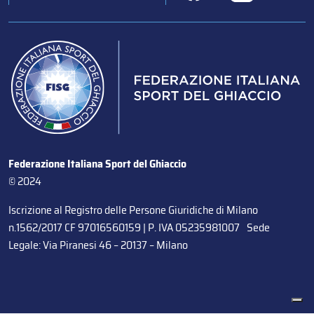
Federazione Italiana Sport del Ghiaccio
© 2024
Iscrizione al Registro delle Persone Giuridiche di Milano
n.1562/2017 CF 97016560159 | P. IVA 05235981007 Sede
Legale: Via Piranesi 46 – 20137 – Milano