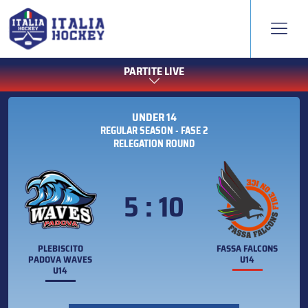
PARTITE LIVE
UNDER 14
REGULAR SEASON - FASE 2
RELEGATION ROUND
5 : 10
PLEBISCITO
FASSA FALCONS
PADOVA WAVES
U14
U14