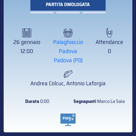
PARTITA OMOLOGATA
26 gennaio
Palaghiaccio
Attendance
12:00
Padova
0
Padova (PD)
Andrea Colcuc, Antonio Laforgia
Durata
0:00
Segnapunti
Marco La Sala