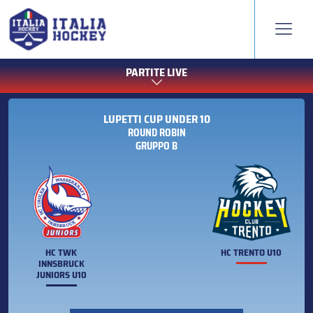
PARTITE LIVE
LUPETTI CUP UNDER 10
ROUND ROBIN
GRUPPO B
HC TWK
HC TRENTO U10
INNSBRUCK
JUNIORS U10