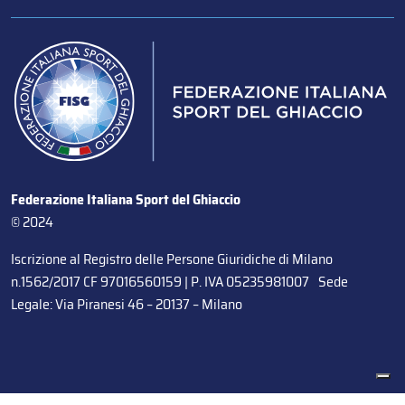
Federazione Italiana Sport del Ghiaccio
© 2024
Iscrizione al Registro delle Persone Giuridiche di Milano
n.1562/2017 CF 97016560159 | P. IVA 05235981007 Sede
Legale: Via Piranesi 46 – 20137 – Milano