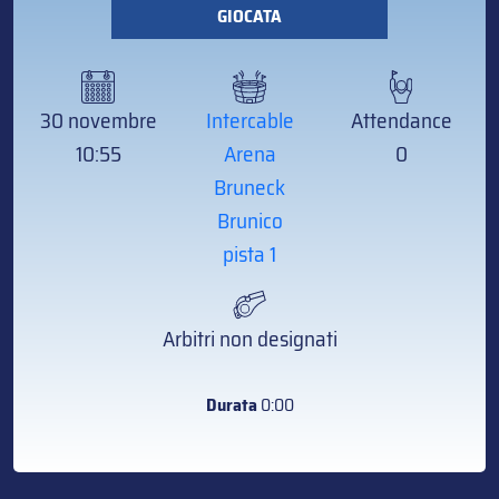
GIOCATA
30 novembre
Intercable
Attendance
10:55
Arena
0
Bruneck
Brunico
pista 1
Arbitri non designati
Durata
0:00