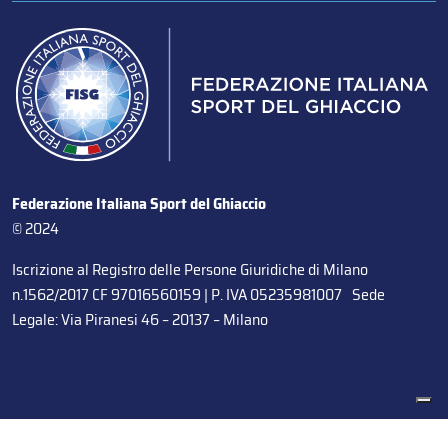
Federazione Italiana Sport del Ghiaccio
© 2024
Iscrizione al Registro delle Persone Giuridiche di Milano
n.1562/2017 CF 97016560159 | P. IVA 05235981007 Sede
Legale: Via Piranesi 46 – 20137 – Milano