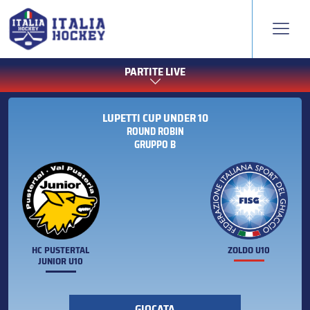
PARTITE LIVE
LUPETTI CUP UNDER 10
ROUND ROBIN
GRUPPO B
HC PUSTERTAL
ZOLDO U10
JUNIOR U10
GIOCATA