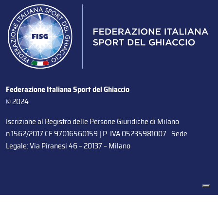
Federazione Italiana Sport del Ghiaccio
© 2024
Iscrizione al Registro delle Persone Giuridiche di Milano
n.1562/2017 CF 97016560159 | P. IVA 05235981007 Sede
Legale: Via Piranesi 46 – 20137 – Milano