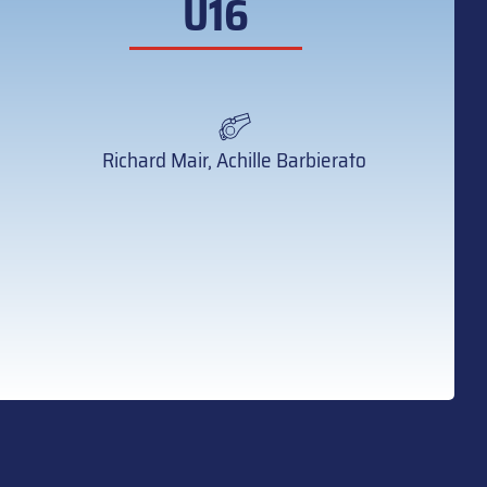
U16
Richard Mair, Achille Barbierato