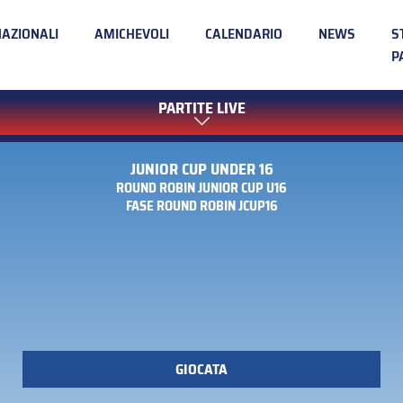
NAZIONALI
AMICHEVOLI
CALENDARIO
NEWS
S
P
PARTITE LIVE
JUNIOR CUP UNDER 16
ROUND ROBIN JUNIOR CUP U16
FASE ROUND ROBIN JCUP16
GIOCATA