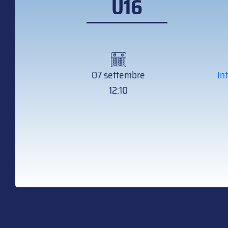
U16
07 settembre
In
12:10