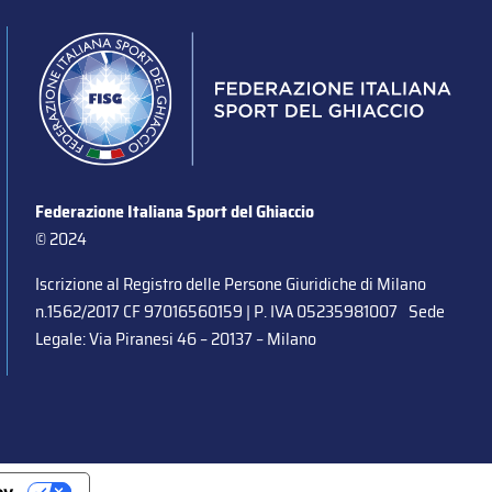
Federazione Italiana Sport del Ghiaccio
© 2024
Iscrizione al Registro delle Persone Giuridiche di Milano
n.1562/2017 CF 97016560159 | P. IVA 05235981007 Sede
Legale: Via Piranesi 46 – 20137 – Milano
cy