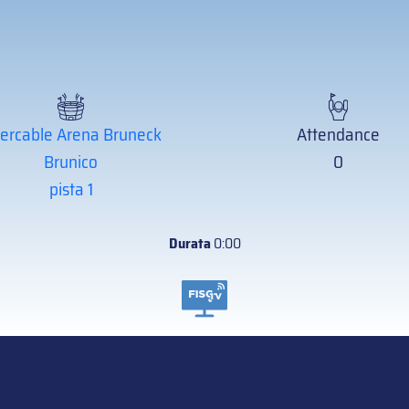
tercable Arena Bruneck
Attendance
Brunico
0
pista 1
Durata
0:00