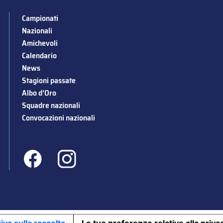
Campionati
Nazionali
Amichevoli
Calendario
News
Stagioni passate
Albo d’Oro
Squadre nazionali
Convocazioni nazionali
iva sulla raccolta
Le tue preferenze relative alla priva