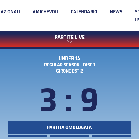
NAZIONALI
AMICHEVOLI
CALENDARIO
NEWS
S
P
PARTITE LIVE
UNDER 14
REGULAR SEASON - FASE 1
GIRONE EST 2
3 : 9
PARTITA OMOLOGATA