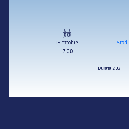
13 ottobre
Stadi
17:00
Durata
2:03