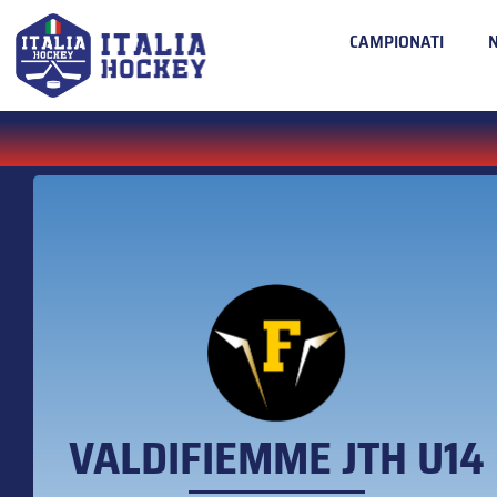
CAMPIONATI
VALDIFIEMME JTH U14