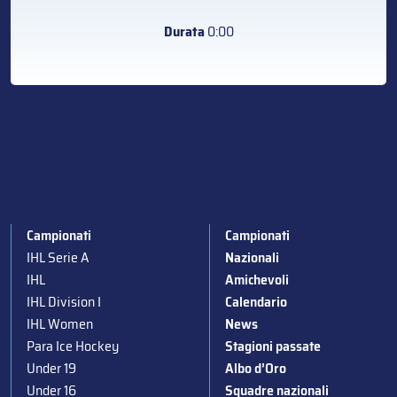
Durata
0:00
Campionati
Campionati
IHL Serie A
Nazionali
IHL
Amichevoli
IHL Division I
Calendario
IHL Women
News
Para Ice Hockey
Stagioni passate
Under 19
Albo d’Oro
Under 16
Squadre nazionali