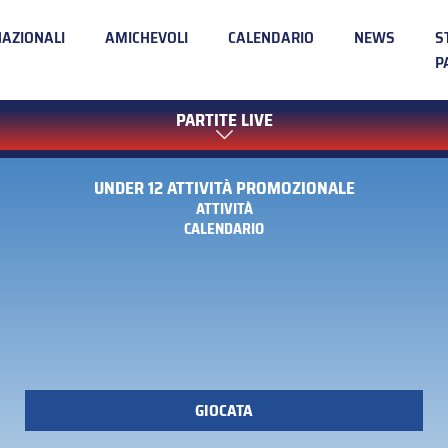
NAZIONALI
AMICHEVOLI
CALENDARIO
NEWS
S
P
PARTITE LIVE
UNDER 12 ATTIVITÀ PROMOZIONALE
ATTIVITÀ
CALENDARIO
GIOCATA