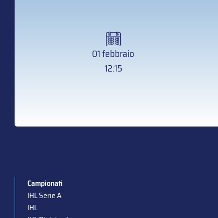
01 febbraio
12:15
Campionati
IHL Serie A
IHL