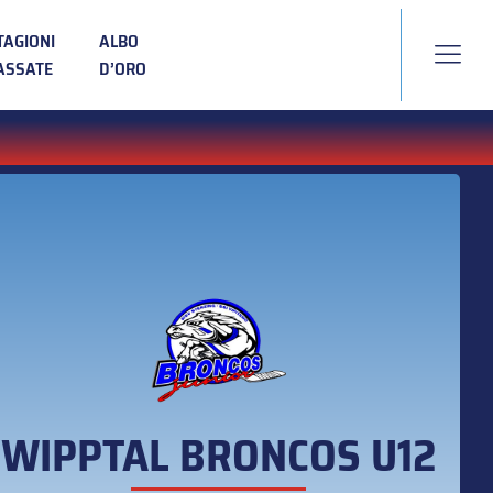
TAGIONI
ALBO
ASSATE
D’ORO
WIPPTAL BRONCOS U12