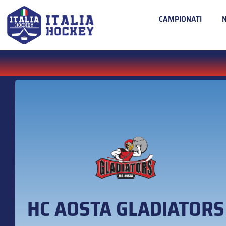
CAMPIONATI
HC AOSTA GLADIATORS