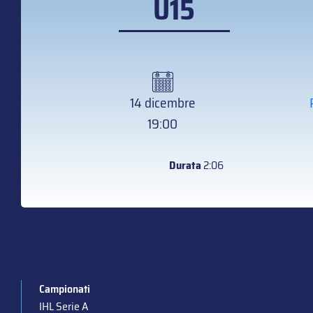
U15
14 dicembre
19:00
Durata
2:06
Campionati
IHL Serie A