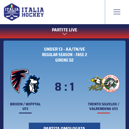
PARTITE LIVE
UNDER 13 - AA/TN/VE
REGULAR SEASON - FASE 2
GIRONE D2
8 : 1
BRIXEN / WIPPTAL
TRENTO SILVELOX /
U13
VALRENDENA U13
PARTITA OMOLOGATA