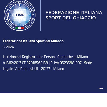
Federazione Italiana Sport del Ghiaccio
© 2024
Iscrizione al Registro delle Persone Giuridiche di Milano
n.1562/2017 CF 97016560159 | P. IVA 05235981007 Sede
Legale: Via Piranesi 46 – 20137 – Milano
Le tue preferenze relative alla privacy