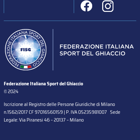
Federazione Italiana Sport del Ghiaccio
© 2024
Iscrizione al Registro delle Persone Giuridiche di Milano
n.1562/2017 CF 97016560159 | P. IVA 05235981007 Sede
Legale: Via Piranesi 46 – 20137 – Milano