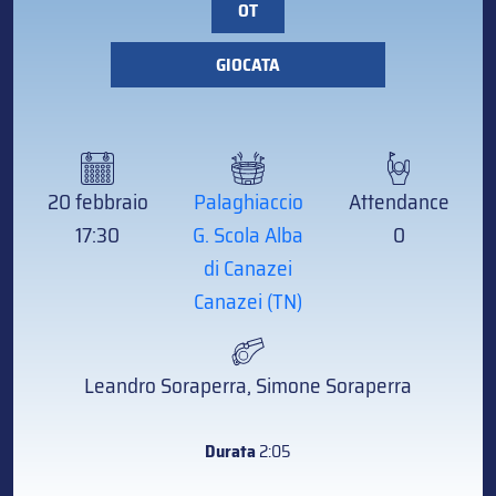
OT
GIOCATA
20 febbraio
Palaghiaccio
Attendance
17:30
G. Scola Alba
0
di Canazei
Canazei (TN)
Leandro Soraperra, Simone Soraperra
Durata
2:05