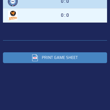
0 : 0
0 : 0
PRINT GAME SHEET