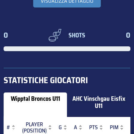
VISUALIZZA DETTAGLIO
0
0
SHOTS
STATISTICHE GIOCATORI
Wipptal Broncos U11
AHC Vinschgau Eisfix
U11
PLAYER
#
G
A
PTS
PIM
(POSITION)