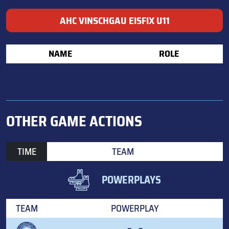
AHC VINSCHGAU EISFIX U11
NAME
ROLE
OTHER GAME ACTIONS
TIME
TEAM
POWERPLAYS
TEAM
POWERPLAY