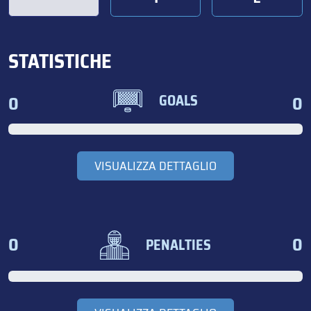
STATISTICHE
0
0
GOALS
VISUALIZZA DETTAGLIO
0
0
PENALTIES