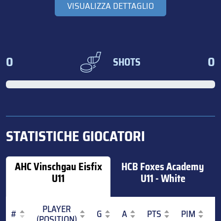
VISUALIZZA DETTAGLIO
0
0
SHOTS
STATISTICHE GIOCATORI
AHC Vinschgau Eisfix
HCB Foxes Academy
U11
U11 - White
PLAYER
#
G
A
PTS
PIM
(POSITION)