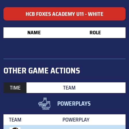
HCB FOXES ACADEMY U11 - WHITE
NAME
ROLE
OTHER GAME ACTIONS
TIME
TEAM
POWERPLAYS
TEAM
POWERPLAY