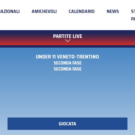
NAZIONALI
AMICHEVOLI
CALENDARIO
NEWS
S
P
PARTITE LIVE
UNDER 11 VENETO-TRENTINO
SECONDA FASE
SECONDA FASE
GIOCATA