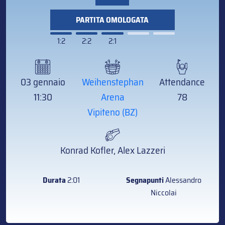
PARTITA OMOLOGATA
1:2
2:2
2:1
03 gennaio
Weihenstephan
Attendance
11:30
Arena
78
Vipiteno (BZ)
Konrad Kofler, Alex Lazzeri
Durata
2:01
Segnapunti
Alessandro
Niccolai