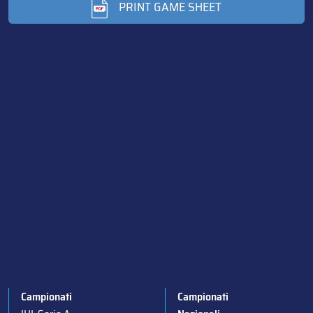
PRINT GAME SHEET
Campionati
Campionati